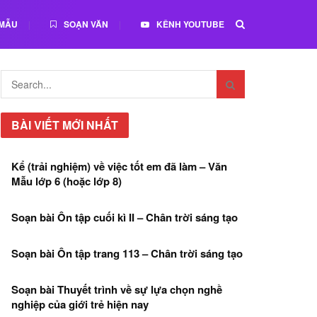
 MẪU
SOẠN VĂN
KÊNH YOUTUBE
BÀI VIẾT MỚI NHẤT
Kể (trải nghiệm) về việc tốt em đã làm – Văn
Mẫu lớp 6 (hoặc lớp 8)
Soạn bài Ôn tập cuối kì II – Chân trời sáng tạo
Soạn bài Ôn tập trang 113 – Chân trời sáng tạo
Soạn bài Thuyết trình về sự lựa chọn nghề
nghiệp của giới trẻ hiện nay