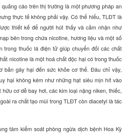
 quảng cáo trên thị trường là một phương pháp an
Nhưng thực tế không phải vậy. Có thể hiểu, TLĐT là
được thiết kế để người hút thấy và cảm nhận như
nạp bên trong chứa nicotine, hương liệu và một số
ên trong thuốc lá điện tử giúp chuyển đối các chất
hất nicotine là một hoá chất độc hại có trong thuốc
ơ bản gây hại đến sức khỏe cơ thể. Đâu chỉ vậy,
y hại không kém như những hạt siêu mịn hít vào
 hữu cơ dễ bay hơi, các kim loại nặng niken, thiếc,
Ngoài ra chất tạo mùi trong TLĐT còn diacetyl là tác
rung tâm kiểm soát phòng ngừa dịch bệnh Hoa Kỳ