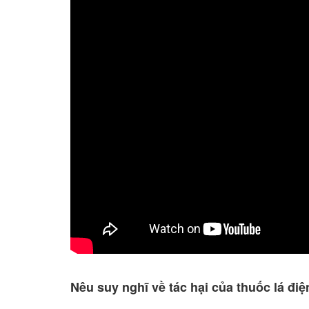
Nêu suy nghĩ về tác hại của thuốc lá điệ