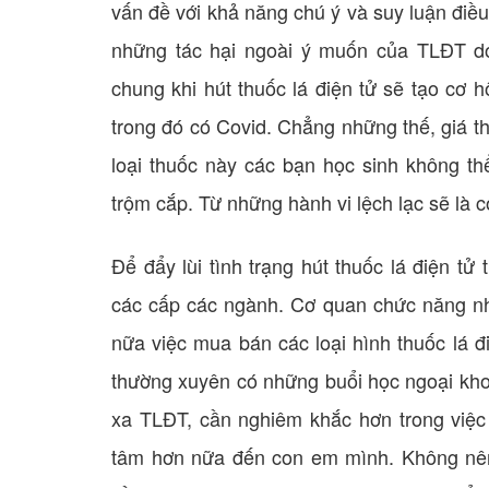
vấn đề với khả năng chú ý và suy luận điề
những tác hại ngoài ý muốn của TLĐT d
chung khi hút thuốc lá điện tử sẽ tạo cơ 
trong đó có Covid. Chẳng những thế, giá t
loại thuốc này các bạn học sinh không thể
trộm cắp. Từ những hành vi lệch lạc sẽ là 
Để đẩy lùi tình trạng hút thuốc lá điện t
các cấp các ngành. Cơ quan chức năng nh
nữa việc mua bán các loại hình thuốc lá đ
thường xuyên có những buổi học ngoại khoá
xa TLĐT, cần nghiêm khắc hơn trong việc 
tâm hơn nữa đến con em mình. Không nên 