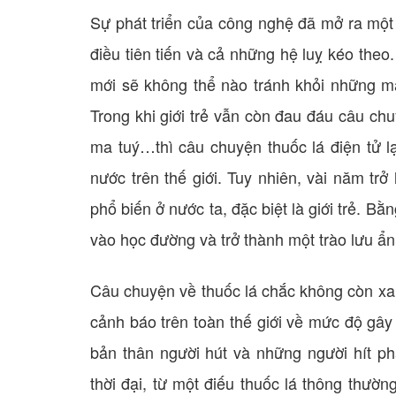
Sự phát triển của công nghệ đã mở ra một
điều tiên tiến và cả những hệ luỵ kéo theo. 
mới sẽ không thể nào tránh khỏi những mặt
Trong khi giới trẻ vẫn còn đau đáu câu c
ma tuý…thì câu chuyện thuốc lá điện tử lạ
nước trên thế giới. Tuy nhiên, vài năm trở
phổ biến ở nước ta, đặc biệt là giới trẻ.
vào học đường và trở thành một trào lưu ẩ
Câu chuyện về thuốc lá chắc không còn xa l
cảnh báo trên toàn thế giới về mức độ gây
bản thân người hút và những người hít ph
thời đại, từ một điếu thuốc lá thông thườ