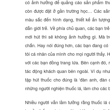
có ảnh hưởng để quảng cáo sản phẩm thu
còn được đặt ở gần trường học… Các sản 
màu sắc đến hình dạng, thiết kế ấn tượng,
dẫn giới trẻ. Về phía chủ quan, các bạn trẻ
mới hút thì sẽ không ảnh hưởng gì. Mà tr
chắn. Hay nói đúng hơn, các bạn đang có 
tôi cá nhân của mình cho mọi người thấy. 
với các bạn đồng trang lứa. Bên cạnh đó, 
tác động khách quan bên ngoài. Ví dụ như
tập hút thuốc cho đúng là ‘đàn anh, đàn c
những người nghiện thuốc lá, làm cho các 
Nhiều người vẫn lầm tưởng rằng thuốc lá đ