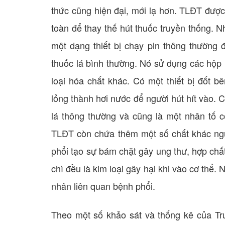
thức cũng hiện đại, mới lạ hơn. TLĐT được
toàn để thay thế hút thuốc truyền thống. 
một dạng thiết bị chạy pin thông thường 
thuốc lá bình thường. Nó sử dụng các hộp 
loại hóa chất khác. Có một thiết bị đốt b
lỏng thành hơi nước để người hút hít vào. C
lá thông thường và cũng là một nhân tố c
TLĐT còn chứa thêm một số chất khác ngu
phổi tạo sự bám chặt gây ung thư, hợp chất
chì đều là kim loại gây hại khi vào cơ thể. 
nhân liên quan bệnh phổi.
Theo một số khảo sát và thống kê của T